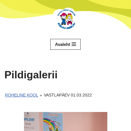
Skip
to
content
Avaleht
Pildigalerii
ROHELINE KOOL
»
VASTLAPÄEV 01.03.2022