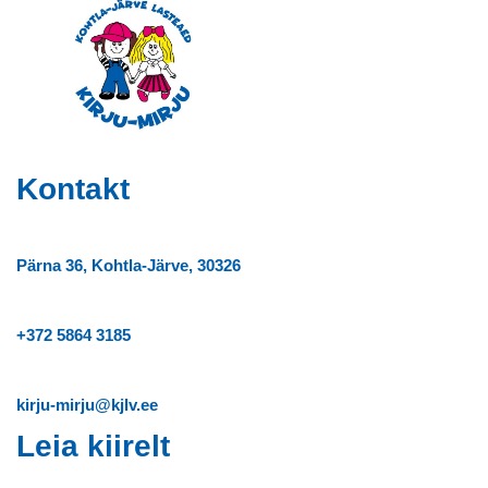
Kontakt
Pärna 36, Kohtla-Järve, 30326
+372
5864 3185
kirju-mirju@kjlv.ee
Leia kiirelt