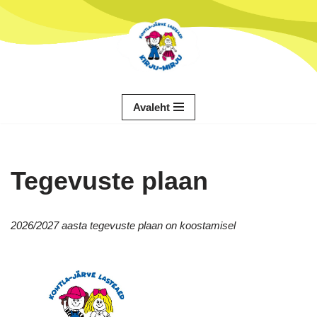
Skip
to
content
Avaleht
Tegevuste plaan
2026/2027 aasta tegevuste plaan on koostamisel