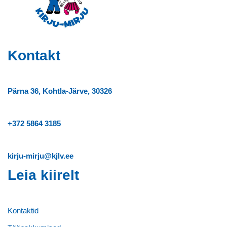
Kontakt
Pärna 36, Kohtla-Järve, 30326
+372
5864 3185
kirju-mirju@kjlv.ee
Leia kiirelt
Kontaktid