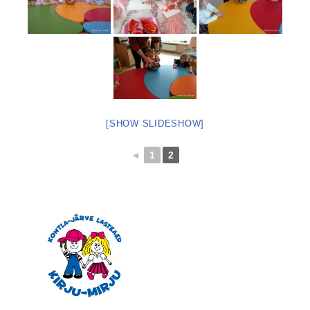
[SHOW SLIDESHOW]
◄
1
2