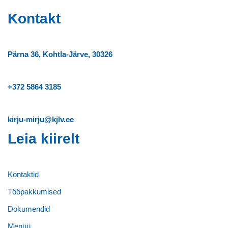
Kontakt
Pärna 36, Kohtla-Järve, 30326
+372
5864 3185
kirju-mirju@kjlv.ee
Leia kiirelt
Kontaktid
Tööpakkumised
Dokumendid
Menüü