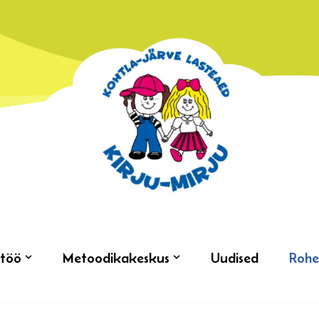
töö
Metoodikakeskus
Uudised
Rohe