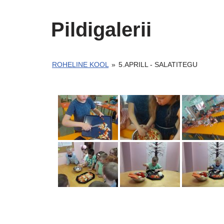
Pildigalerii
ROHELINE KOOL
»
5.APRILL - SALATITEGU