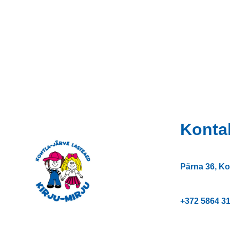
Konta
Pärna 36, Ko
+372
5864 3