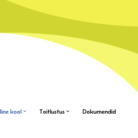
line kool
Toitlustus
Dokumendid