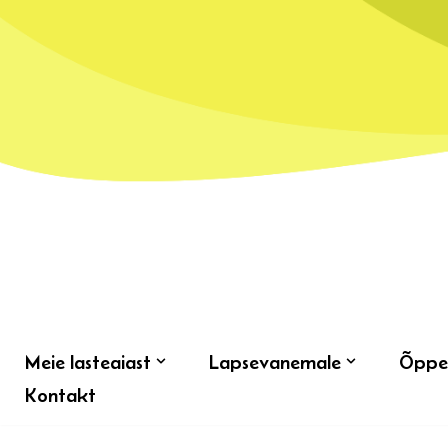
Skip
to
content
Meie lasteaiast
Lapsevanemale
Õppe
Kontakt