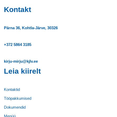
Kontakt
Pärna 36, Kohtla-Järve, 30326
+372
5864 3185
kirju-mirju@kjlv.ee
Leia kiirelt
Kontaktid
Tööpakkumised
Dokumendid
Menüü