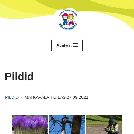
Skip
to
content
Avaleht
Pildid
PILDID
»
MATKAPÄEV TOILAS 27.09.2022