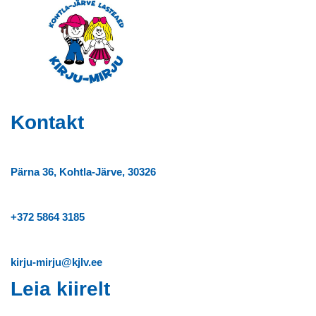
Kontakt
Pärna 36, Kohtla-Järve, 30326
+372
5864 3185
kirju-mirju@kjlv.ee
Leia kiirelt