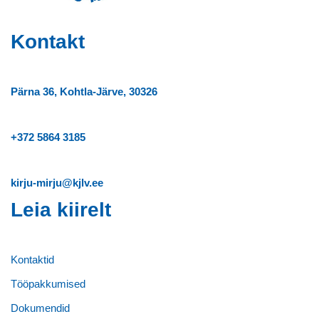
Kontakt
Pärna 36, Kohtla-Järve, 30326
+372
5864 3185
kirju-mirju@kjlv.ee
Leia kiirelt
Kontaktid
Tööpakkumised
Dokumendid