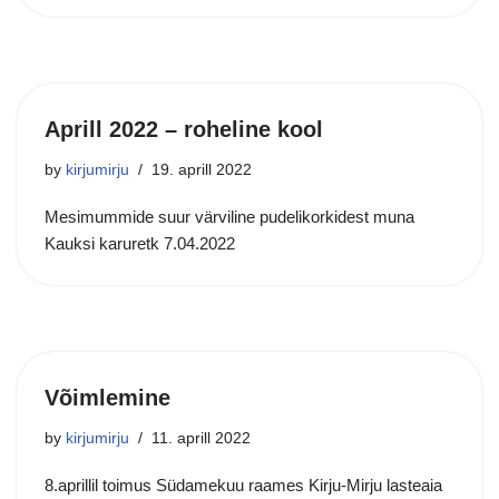
Aprill 2022 – roheline kool
by
kirjumirju
19. aprill 2022
Mesimummide suur värviline pudelikorkidest muna
Kauksi karuretk 7.04.2022
Võimlemine
by
kirjumirju
11. aprill 2022
8.aprillil toimus Südamekuu raames Kirju-Mirju lasteaia