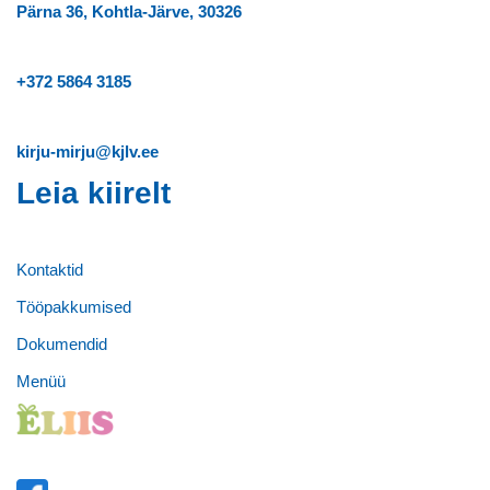
Pärna 36, Kohtla-Järve, 30326
+372
5864 3185
kirju-mirju@kjlv.ee
Leia kiirelt
Kontaktid
Tööpakkumised
Dokumendid
Menüü