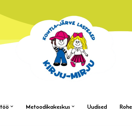
töö
Metoodikakeskus
Uudised
Rohe