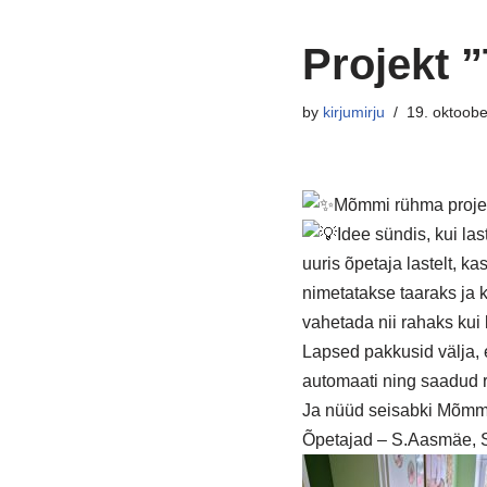
Projekt 
by
kirjumirju
19. oktoob
Mõmmi rühma projek
Idee sündis, kui l
uuris õpetaja lastelt, k
nimetatakse taaraks ja 
vahetada nii rahaks kui 
Lapsed pakkusid välja, 
automaati ning saadud 
Ja nüüd seisabki Mõmmi 
Õpetajad – S.Aasmäe, S