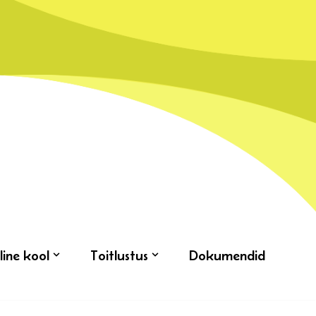
line kool
Toitlustus
Dokumendid