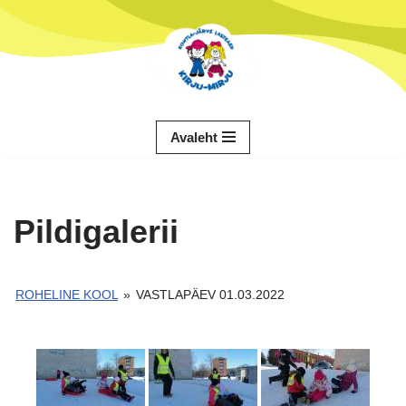
Skip
to
content
Avaleht
Pildigalerii
ROHELINE KOOL
»
VASTLAPÄEV 01.03.2022