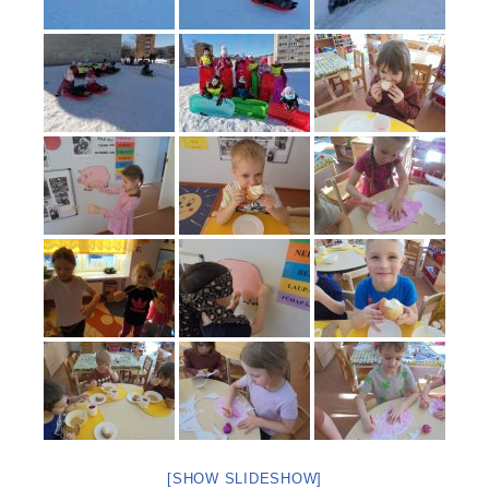
[SHOW SLIDESHOW]