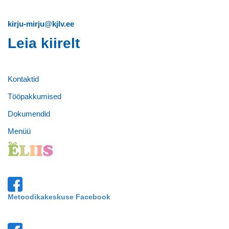
kirju-mirju@kjlv.ee
Leia kiirelt
Kontaktid
Tööpakkumised
Dokumendid
Menüü
Metoodikakeskuse Facebook