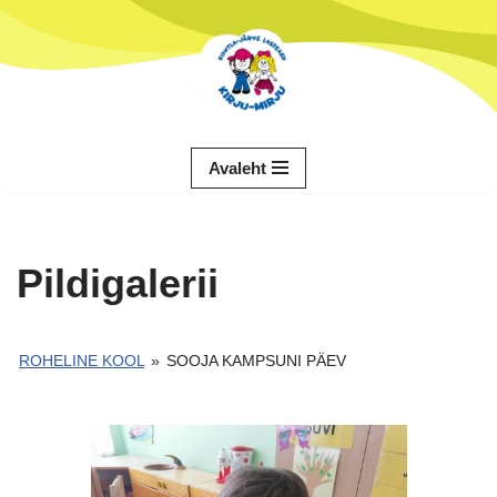
Skip
to
content
Avaleht
Pildigalerii
ROHELINE KOOL
»
SOOJA KAMPSUNI PÄEV