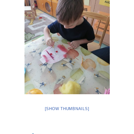
[SHOW THUMBNAILS]