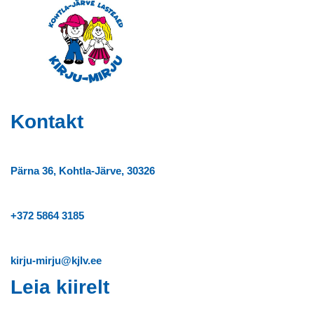
Kontakt
Pärna 36, Kohtla-Järve, 30326
+372
5864 3185
kirju-mirju@kjlv.ee
Leia kiirelt