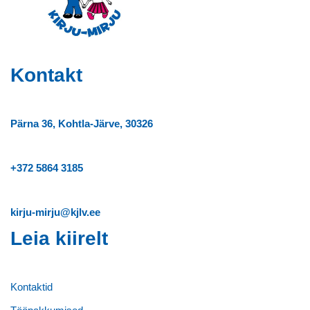
Kontakt
Pärna 36, Kohtla-Järve, 30326
+372
5864 3185
kirju-mirju@kjlv.ee
Leia kiirelt
Kontaktid