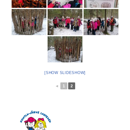
[SHOW SLIDESHOW]
◄
1
2