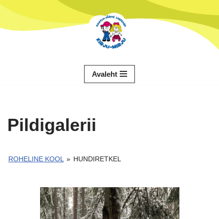
Skip
to
content
Avaleht
Pildigalerii
ROHELINE KOOL
»
HUNDIRETKEL