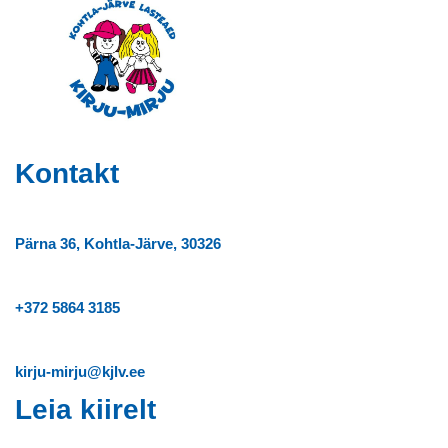
Kontakt
Pärna 36, Kohtla-Järve, 30326
+372
5864 3185
kirju-mirju@kjlv.ee
Leia kiirelt