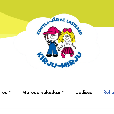
töö
Metoodikakeskus
Uudised
Rohe