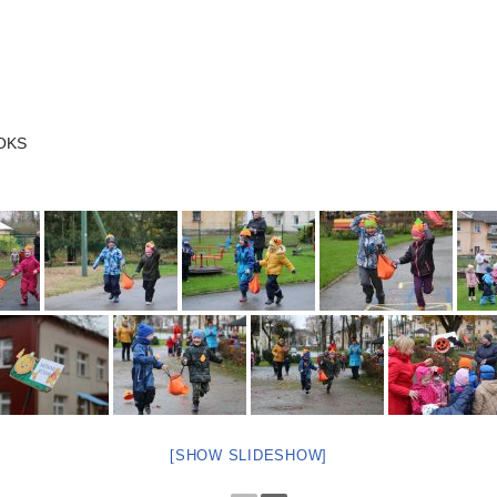
OKS
[SHOW SLIDESHOW]