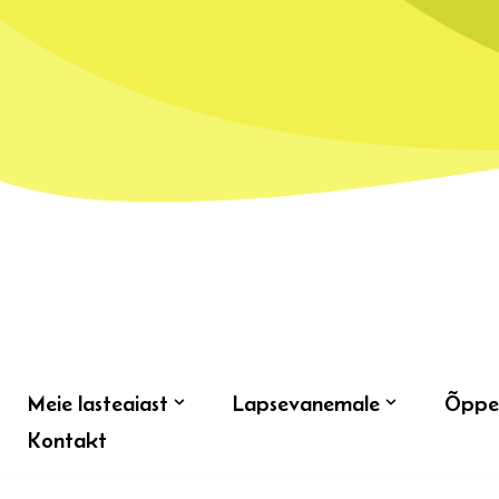
Skip
to
content
Meie lasteaiast
Lapsevanemale
Õppe
Kontakt