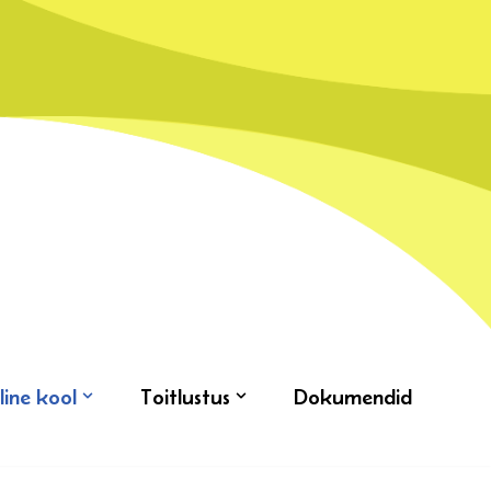
line kool
Toitlustus
Dokumendid