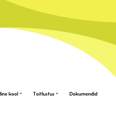
line kool
Toitlustus
Dokumendid