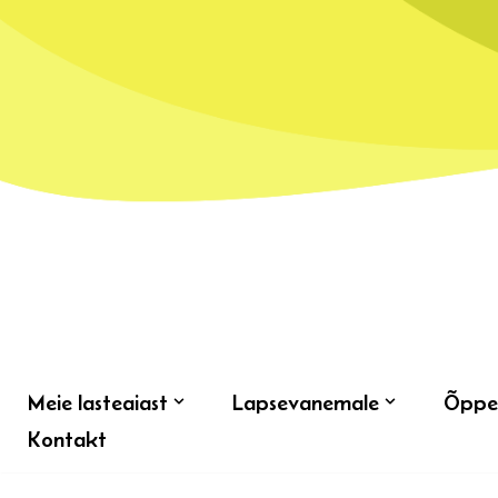
Skip
to
content
Meie lasteaiast
Lapsevanemale
Õppe
Kontakt