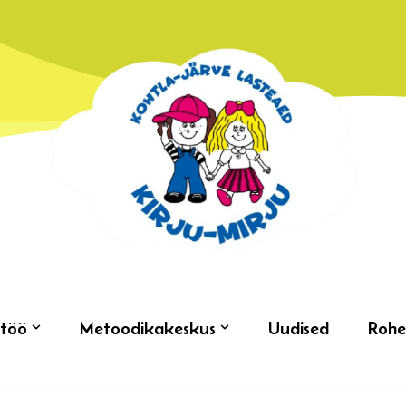
töö
Metoodikakeskus
Uudised
Rohe