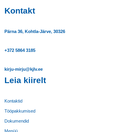
Kontakt
Pärna 36, Kohtla-Järve, 30326
+372
5864 3185
kirju-mirju@kjlv.ee
Leia kiirelt
Kontaktid
Tööpakkumised
Dokumendid
Menüü