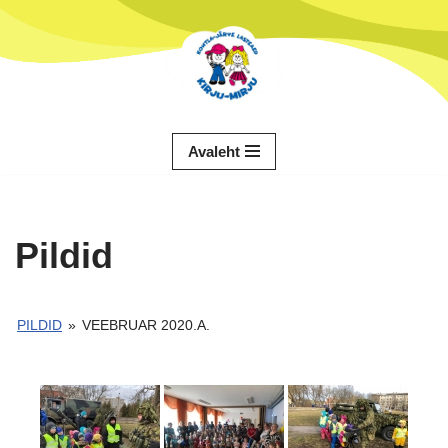
Skip
to
content
Avaleht
Pildid
PILDID
»
VEEBRUAR 2020.A.