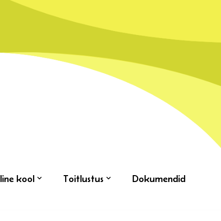
line kool
Toitlustus
Dokumendid