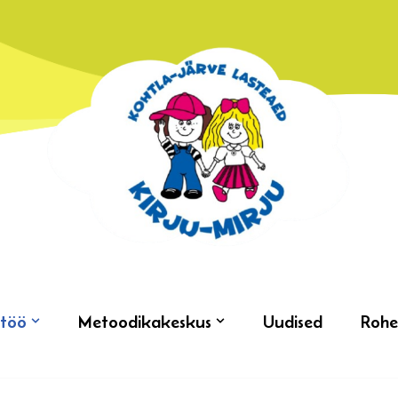
töö
Metoodikakeskus
Uudised
Rohe