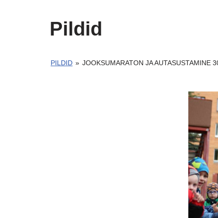
Pildid
PILDID
»
JOOKSUMARATON JA AUTASUSTAMINE 30