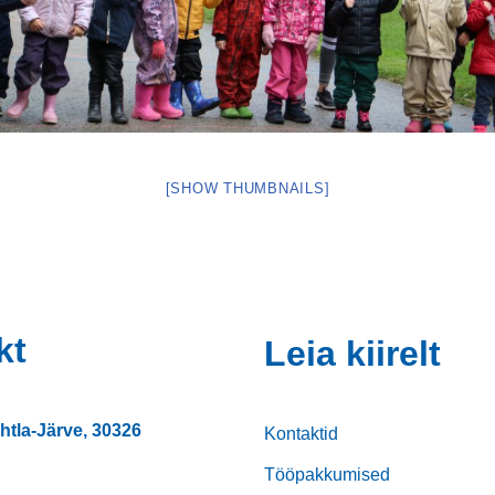
[SHOW THUMBNAILS]
kt
Leia kiirelt
htla-Järve, 30326
Kontaktid
Tööpakkumised