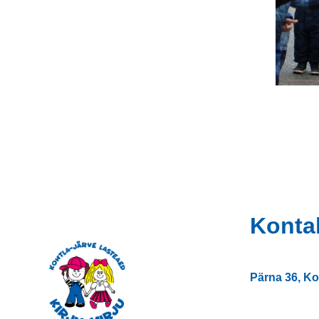
Konta
Pärna 36, Ko