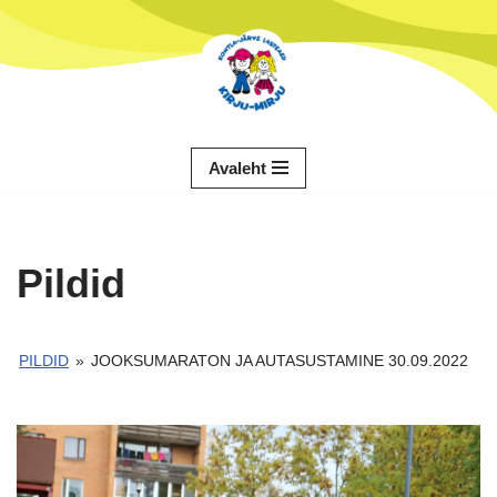
Skip
to
content
Avaleht
Pildid
PILDID
»
JOOKSUMARATON JA AUTASUSTAMINE 30.09.2022