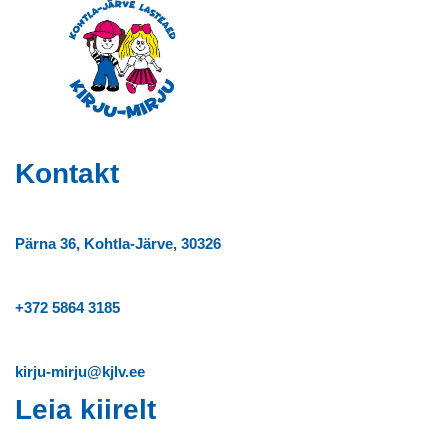
Kontakt
Pärna 36, Kohtla-Järve, 30326
+372
5864 3185
kirju-mirju@kjlv.ee
Leia kiirelt