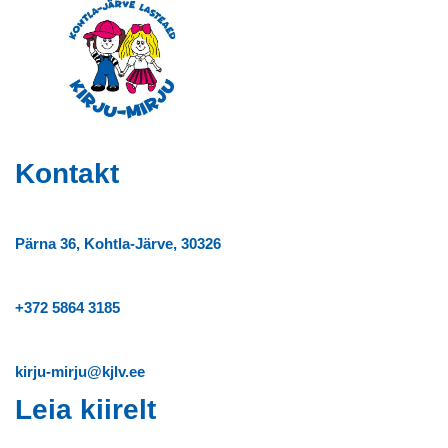
Kontakt
Pärna 36, Kohtla-Järve, 30326
+372
5864 3185
kirju-mirju@kjlv.ee
Leia kiirelt