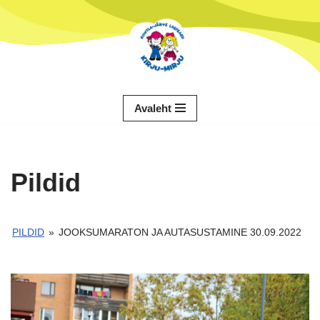
Skip
to
content
Avaleht
Pildid
PILDID
»
JOOKSUMARATON JA AUTASUSTAMINE 30.09.2022