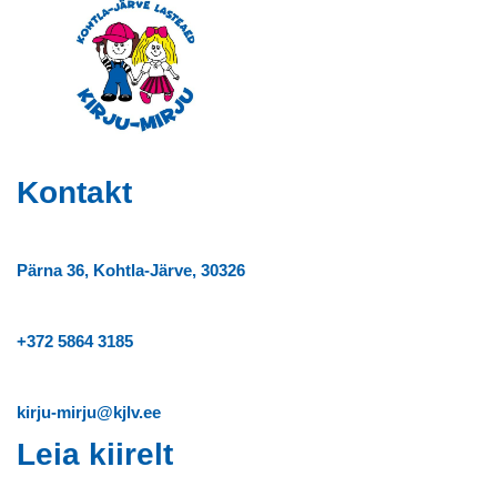
Kontakt
Pärna 36, Kohtla-Järve, 30326
+372
5864 3185
kirju-mirju@kjlv.ee
Leia kiirelt