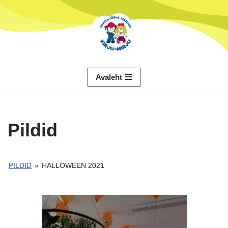
Skip
to
content
Avaleht
Pildid
PILDID
»
HALLOWEEN 2021