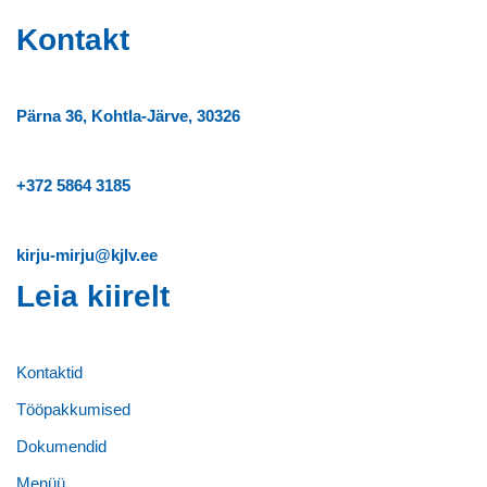
Kontakt
Pärna 36, Kohtla-Järve, 30326
+372
5864 3185
kirju-mirju@kjlv.ee
Leia kiirelt
Kontaktid
Tööpakkumised
Dokumendid
Menüü