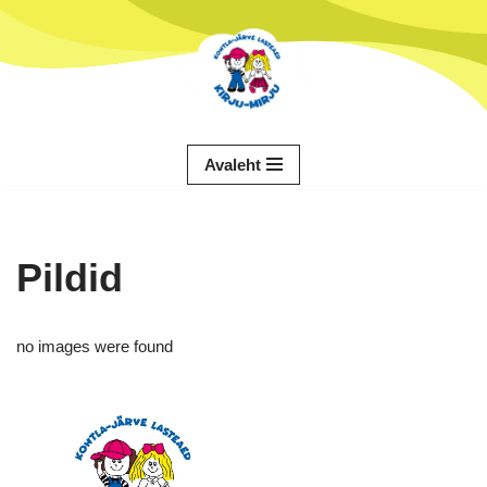
Skip
to
content
Avaleht
Pildid
no images were found