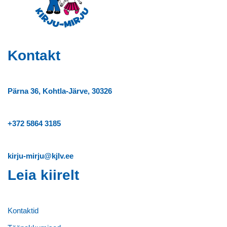
Kontakt
Pärna 36, Kohtla-Järve, 30326
+372
5864 3185
kirju-mirju@kjlv.ee
Leia kiirelt
Kontaktid