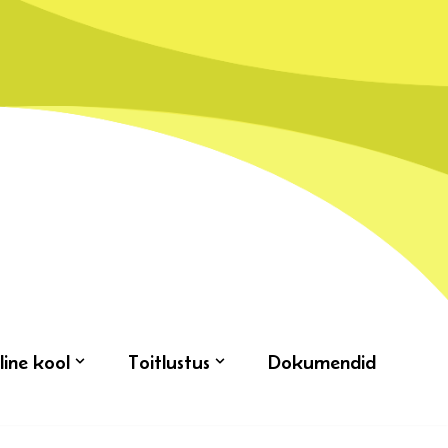
line kool
Toitlustus
Dokumendid