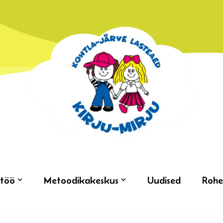
töö
Metoodikakeskus
Uudised
Rohe