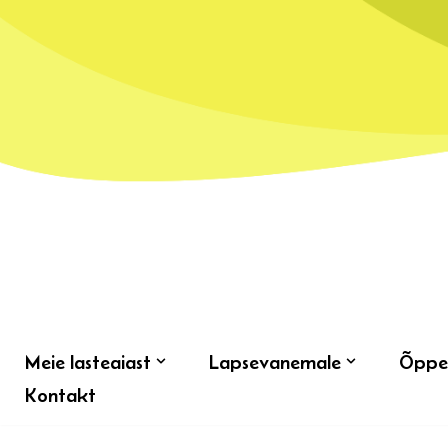
Skip
to
content
Meie lasteaiast
Lapsevanemale
Õppe
Kontakt