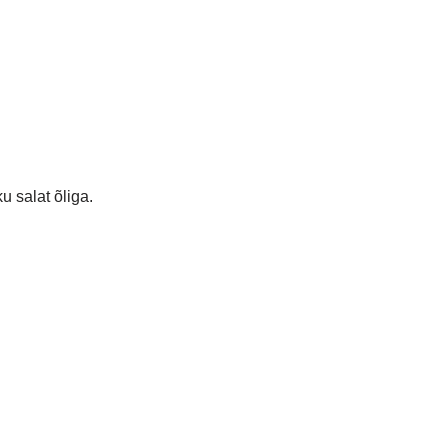
u salat õliga.