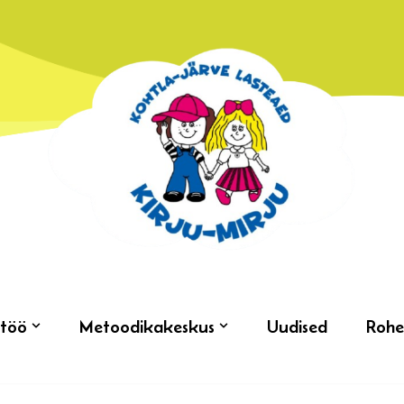
töö
Metoodikakeskus
Uudised
Rohe