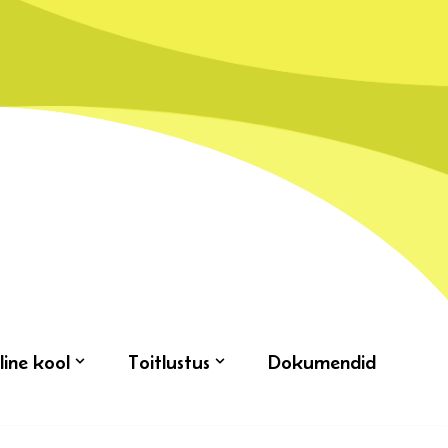
line kool
Toitlustus
Dokumendid