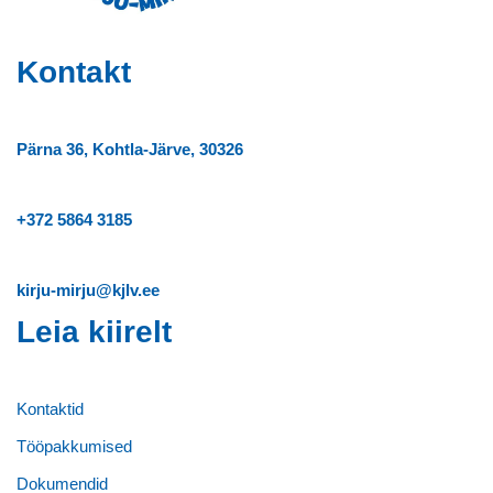
Kontakt
Pärna 36, Kohtla-Järve, 30326
+372
5864 3185
kirju-mirju@kjlv.ee
Leia kiirelt
Kontaktid
Tööpakkumised
Dokumendid