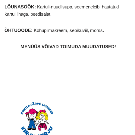
LÕUNASÖÖK:
Kartuli-nuudlisupp, seemeneleib, hautatud
kartul lihaga, peedisalat.
ÕHTUOODE:
Kohupiimakreem, sepikuviil, morss.
MENÜÜS VÕIVAD TOIMUDA MUUDATUSED
!