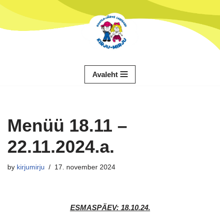
Skip
to
content
Avaleht
Menüü 18.11 –
22.11.2024.a.
by
kirjumirju
17. november 2024
ESMASPÄEV: 18.10.24.