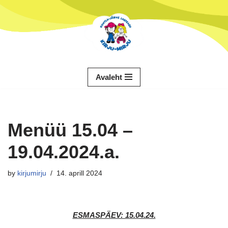
Skip
to
content
Avaleht
Menüü 15.04 –
19.04.2024.a.
by
kirjumirju
14. aprill 2024
ESMASPÄEV: 15.04.24.