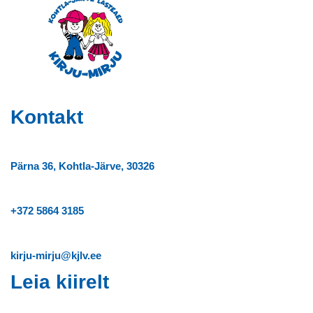
Kontakt
Pärna 36, Kohtla-Järve, 30326
+372
5864 3185
kirju-mirju@kjlv.ee
Leia kiirelt