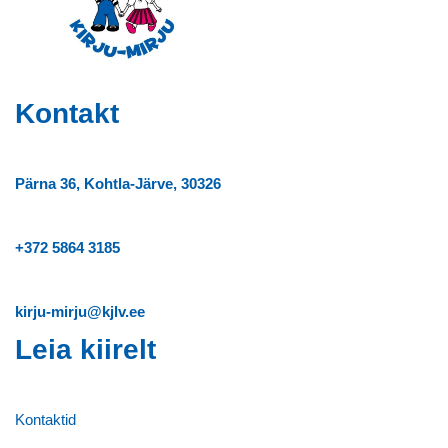
Kontakt
Pärna 36, Kohtla-Järve, 30326
+372
5864 3185
kirju-mirju@kjlv.ee
Leia kiirelt
Kontaktid