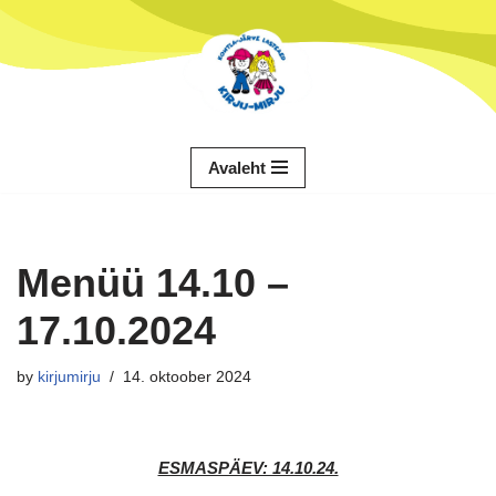
Skip
to
content
Avaleht
Menüü 14.10 –
17.10.2024
by
kirjumirju
14. oktoober 2024
ESMASPÄEV: 14.10.24.