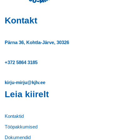
Kontakt
Pärna 36, Kohtla-Järve, 30326
+372
5864 3185
kirju-mirju@kjlv.ee
Leia kiirelt
Kontaktid
Tööpakkumised
Dokumendid