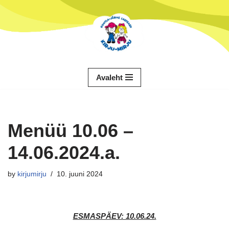
Skip
to
content
Avaleht
Menüü 10.06 –
14.06.2024.a.
by
kirjumirju
10. juuni 2024
ESMASPÄEV: 10.06.24.