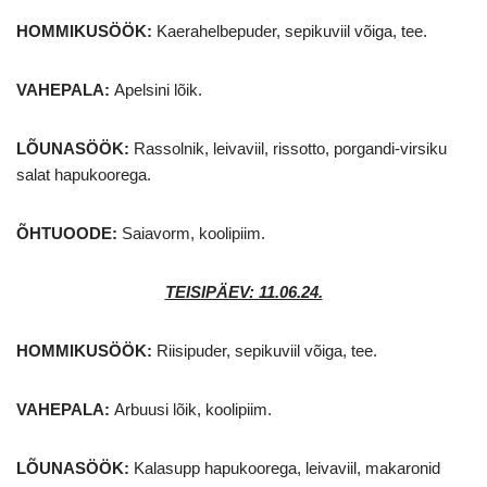
HOMMIKUSÖÖK
:
Kaerahelbepuder, sepikuviil võiga, tee.
VAHEPALA:
Apelsini lõik.
LÕUNASÖÖK:
Rassolnik, leivaviil, rissotto, porgandi-virsiku
salat hapukoorega.
ÕHTUOODE:
Saiavorm, koolipiim.
TEISIPÄEV: 11.06.24.
HOMMIKUSÖÖK
:
Riisipuder, sepikuviil võiga, tee.
VAHEPALA:
Arbuusi lõik, koolipiim.
LÕUNASÖÖK:
Kalasupp hapukoorega, leivaviil, makaronid