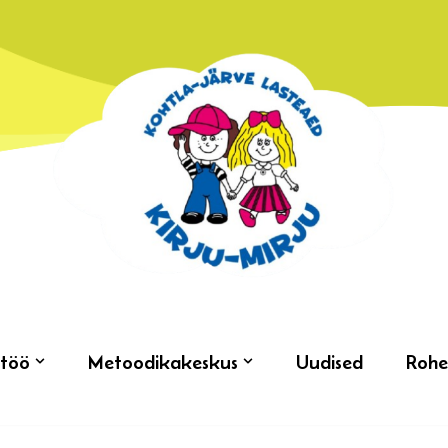
töö
Metoodikakeskus
Uudised
Rohe