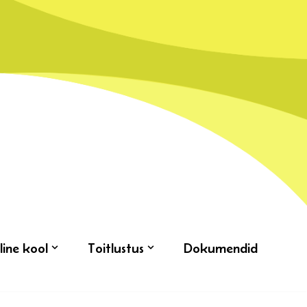
line kool
Toitlustus
Dokumendid