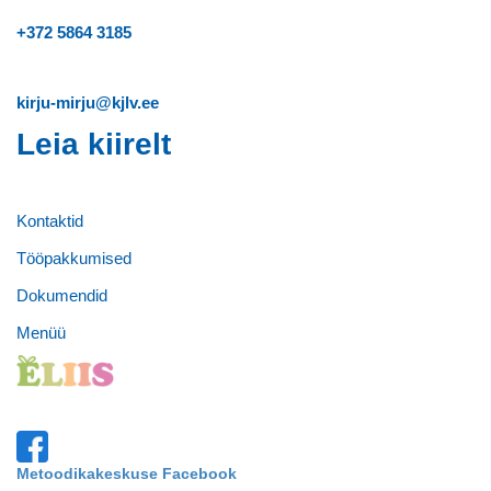
+372
5864 3185
kirju-mirju@kjlv.ee
Leia kiirelt
Kontaktid
Tööpakkumised
Dokumendid
Menüü
Metoodikakeskuse Facebook