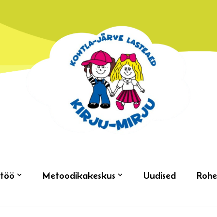
töö
Metoodikakeskus
Uudised
Rohe