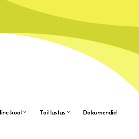
line kool
Toitlustus
Dokumendid