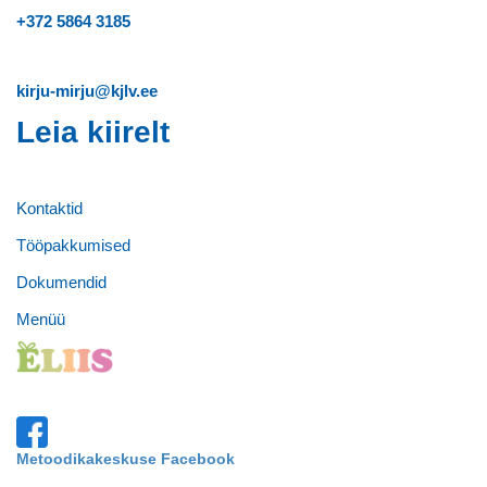
+372
5864 3185
kirju-mirju@kjlv.ee
Leia kiirelt
Kontaktid
Tööpakkumised
Dokumendid
Menüü
Metoodikakeskuse Facebook