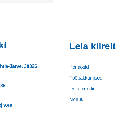
kt
Leia kiirelt
htla-Järve, 30326
Kontaktid
Tööpakkumised
185
Dokumendid
Menüü
jlv.ee