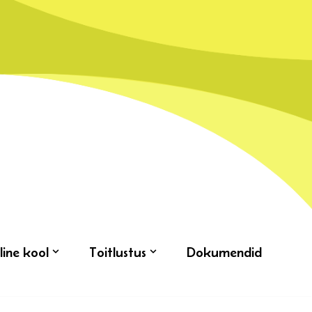
line kool
Toitlustus
Dokumendid