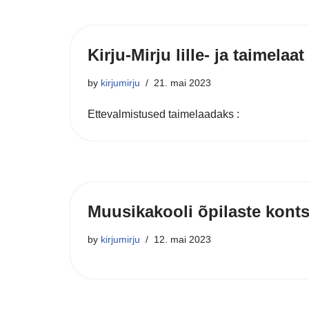
Kirju-Mirju lille- ja taimelaat
by
kirjumirju
21. mai 2023
Ettevalmistused taimelaadaks :
Muusikakooli õpilaste konts
by
kirjumirju
12. mai 2023