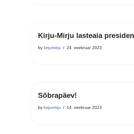
Kirju-Mirju lasteaia preside
by
kirjumirju
24. veebruar 2023
Sõbrapäev!
by
kirjumirju
14. veebruar 2023