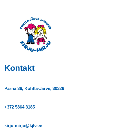
Kontakt
Pärna 36, Kohtla-Järve, 30326
+372
5864 3185
kirju-mirju@kjlv.ee